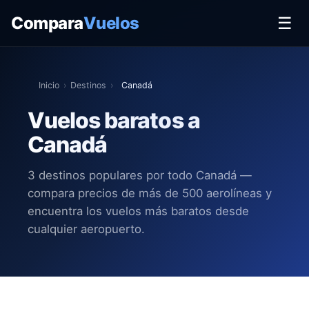
Compara
Vuelos
☰
Inicio
›
Destinos
›
Canadá
Vuelos baratos a
Canadá
3 destinos populares por todo Canadá —
compara precios de más de 500 aerolíneas y
encuentra los vuelos más baratos desde
cualquier aeropuerto.