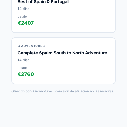
Best of Spain & Portugal
14 días
desde
€2407
G ADVENTURES
Complete Spain: South to North Adventure
14 días
desde
€2760
Ofrecido por G Adventures · comisión de afiliación en las reservas