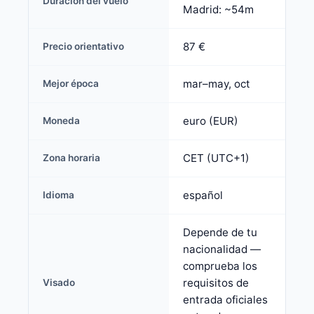
Duración del vuelo
Madrid: ~54m
87 €
Precio orientativo
mar–may, oct
Mejor época
euro (EUR)
Moneda
CET (UTC+1)
Zona horaria
español
Idioma
Depende de tu
nacionalidad —
comprueba los
requisitos de
Visado
entrada oficiales