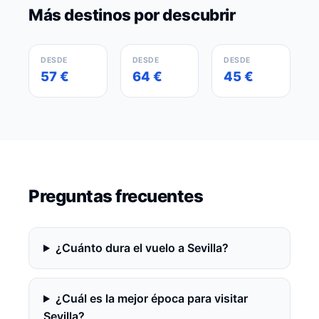
Más destinos por descubrir
Barcelona
Madrid
París
España
España
Francia
DESDE
DESDE
DESDE
57 €
64 €
45 €
Preguntas frecuentes
¿Cuánto dura el vuelo a Sevilla?
¿Cuál es la mejor época para visitar
Sevilla?