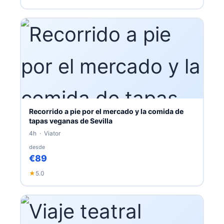
Recorrido a pie por el mercado y la comida de
tapas veganas de Sevilla
4h · Viator
desde
€89
★
5.0