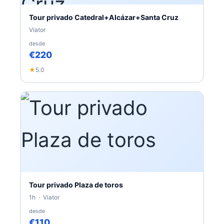
Tour privado Catedral+Alcázar+Santa Cruz
Viator
desde
€220
★
5.0
Tour privado Plaza de toros
1h · Viator
desde
€110