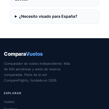
¿Necesito visado para España?
Compara
Vuelos
Comparador de vuelos independiente. Más
de 500 aerolíneas y webs de reserva
comparadas. Parte de la red
CompareFlights, fundada en 2009.
EXPLORAR
Vuelos