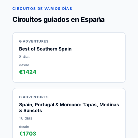
CIRCUITOS DE VARIOS DÍAS
Circuitos guiados en España
G ADVENTURES
Best of Southern Spain
8 días
desde
€1424
G ADVENTURES
Spain, Portugal & Morocco: Tapas, Medinas
& Sunsets
16 días
desde
€1703