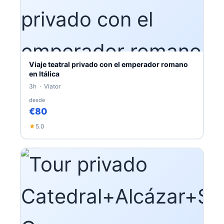
Viaje teatral privado con el emperador romano
en Itálica
3h · Viator
desde
€80
★
5.0