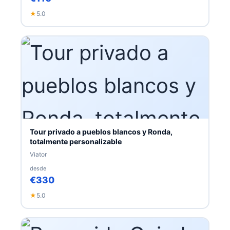
★
5.0
Tour privado a pueblos blancos y Ronda,
totalmente personalizable
Viator
desde
€330
★
5.0