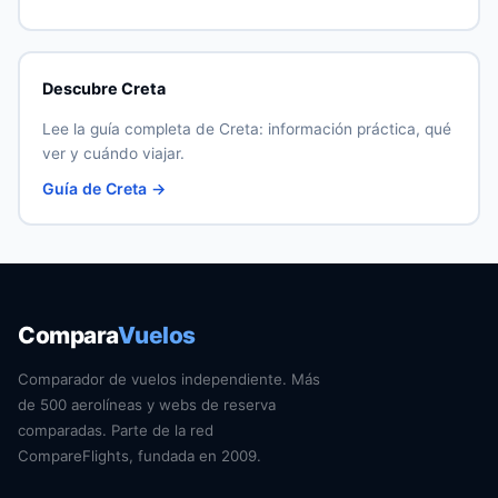
Descubre Creta
Lee la guía completa de Creta: información práctica, qué
ver y cuándo viajar.
Guía de Creta →
Compara
Vuelos
Comparador de vuelos independiente. Más
de 500 aerolíneas y webs de reserva
comparadas. Parte de la red
CompareFlights, fundada en 2009.