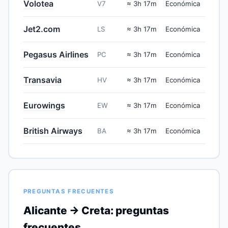
Volotea
V7
≈ 3h 17m
Económica
Jet2.com
LS
≈ 3h 17m
Económica
Pegasus Airlines
PC
≈ 3h 17m
Económica
Transavia
HV
≈ 3h 17m
Económica
Eurowings
EW
≈ 3h 17m
Económica
British Airways
BA
≈ 3h 17m
Económica
PREGUNTAS FRECUENTES
Alicante → Creta: preguntas
frecuentes