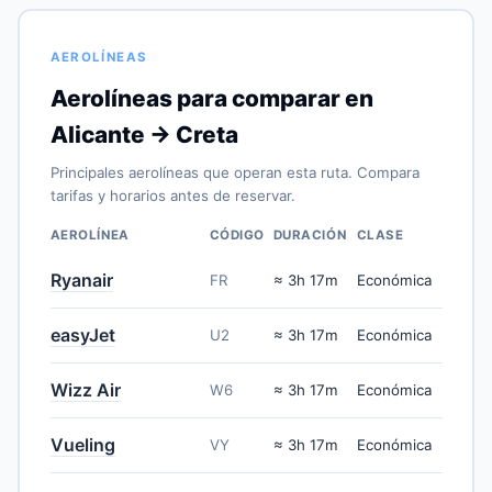
AEROLÍNEAS
Aerolíneas para comparar en
Alicante → Creta
Principales aerolíneas que operan esta ruta. Compara
tarifas y horarios antes de reservar.
AEROLÍNEA
CÓDIGO
DURACIÓN
CLASE
Ryanair
FR
≈ 3h 17m
Económica
easyJet
U2
≈ 3h 17m
Económica
Wizz Air
W6
≈ 3h 17m
Económica
Vueling
VY
≈ 3h 17m
Económica