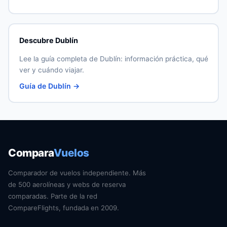
Descubre Dublín
Lee la guía completa de Dublín: información práctica, qué
ver y cuándo viajar.
Guía de Dublín →
Compara
Vuelos
Comparador de vuelos independiente. Más
de 500 aerolíneas y webs de reserva
comparadas. Parte de la red
CompareFlights, fundada en 2009.