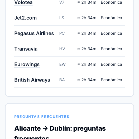
Volotea
V7
≈ 2h 34m
Económica
Jet2.com
LS
≈ 2h 34m
Económica
Pegasus Airlines
PC
≈ 2h 34m
Económica
Transavia
HV
≈ 2h 34m
Económica
Eurowings
EW
≈ 2h 34m
Económica
British Airways
BA
≈ 2h 34m
Económica
PREGUNTAS FRECUENTES
Alicante → Dublín: preguntas
frecuentes