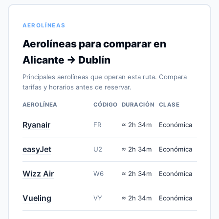
AEROLÍNEAS
Aerolíneas para comparar en
Alicante → Dublín
Principales aerolíneas que operan esta ruta. Compara
tarifas y horarios antes de reservar.
AEROLÍNEA
CÓDIGO
DURACIÓN
CLASE
Ryanair
FR
≈ 2h 34m
Económica
easyJet
U2
≈ 2h 34m
Económica
Wizz Air
W6
≈ 2h 34m
Económica
Vueling
VY
≈ 2h 34m
Económica