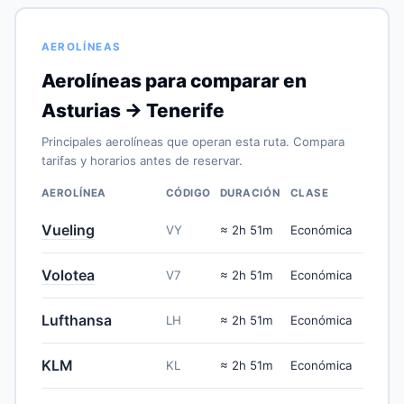
AEROLÍNEAS
Aerolíneas para comparar en
Asturias → Tenerife
Principales aerolíneas que operan esta ruta. Compara
tarifas y horarios antes de reservar.
AEROLÍNEA
CÓDIGO
DURACIÓN
CLASE
Vueling
VY
≈ 2h 51m
Económica
Volotea
V7
≈ 2h 51m
Económica
Lufthansa
LH
≈ 2h 51m
Económica
KLM
KL
≈ 2h 51m
Económica