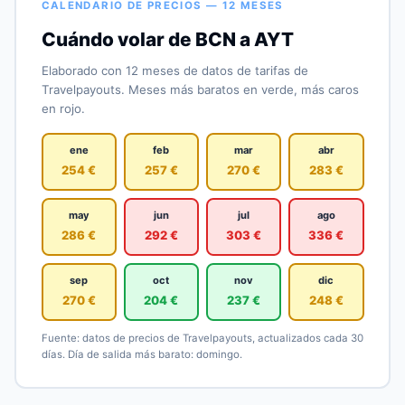
CALENDARIO DE PRECIOS — 12 MESES
Cuándo volar de BCN a AYT
Elaborado con 12 meses de datos de tarifas de
Travelpayouts. Meses más baratos en verde, más caros
en rojo.
ene
feb
mar
abr
254 €
257 €
270 €
283 €
may
jun
jul
ago
286 €
292 €
303 €
336 €
sep
oct
nov
dic
270 €
204 €
237 €
248 €
Fuente: datos de precios de Travelpayouts, actualizados cada 30
días. Día de salida más barato: domingo.