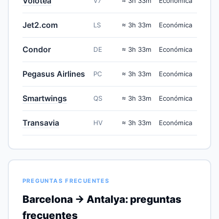
Volotea
V7
≈ 3h 33m
Económica
Jet2.com
LS
≈ 3h 33m
Económica
Condor
DE
≈ 3h 33m
Económica
Pegasus Airlines
PC
≈ 3h 33m
Económica
Smartwings
QS
≈ 3h 33m
Económica
Transavia
HV
≈ 3h 33m
Económica
PREGUNTAS FRECUENTES
Barcelona → Antalya: preguntas
frecuentes