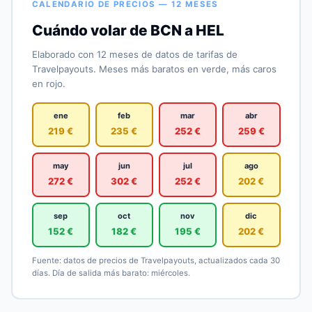
CALENDARIO DE PRECIOS — 12 MESES
Cuándo volar de BCN a HEL
Elaborado con 12 meses de datos de tarifas de
Travelpayouts. Meses más baratos en verde, más caros
en rojo.
ene
feb
mar
abr
219 €
235 €
252 €
259 €
may
jun
jul
ago
272 €
302 €
252 €
202 €
sep
oct
nov
dic
152 €
182 €
195 €
202 €
Fuente: datos de precios de Travelpayouts, actualizados cada 30
días. Día de salida más barato: miércoles.