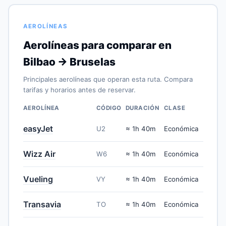
AEROLÍNEAS
Aerolíneas para comparar en
Bilbao → Bruselas
Principales aerolíneas que operan esta ruta. Compara
tarifas y horarios antes de reservar.
AEROLÍNEA
CÓDIGO
DURACIÓN
CLASE
easyJet
U2
≈ 1h 40m
Económica
Wizz Air
W6
≈ 1h 40m
Económica
Vueling
VY
≈ 1h 40m
Económica
Transavia
TO
≈ 1h 40m
Económica