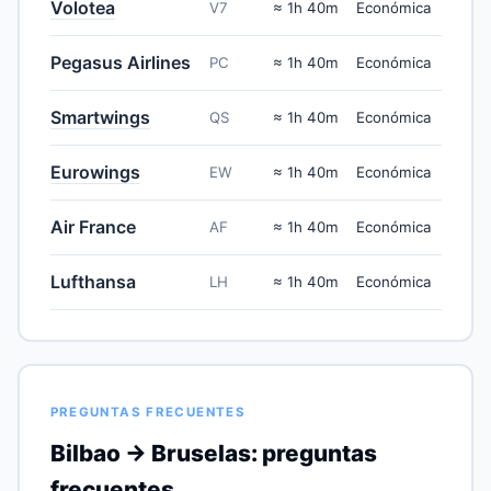
Volotea
V7
≈ 1h 40m
Económica
Pegasus Airlines
PC
≈ 1h 40m
Económica
Smartwings
QS
≈ 1h 40m
Económica
Eurowings
EW
≈ 1h 40m
Económica
Air France
AF
≈ 1h 40m
Económica
Lufthansa
LH
≈ 1h 40m
Económica
PREGUNTAS FRECUENTES
Bilbao → Bruselas: preguntas
frecuentes