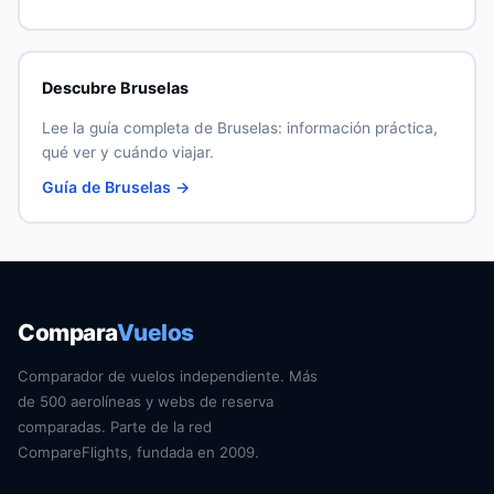
Descubre Bruselas
Lee la guía completa de Bruselas: información práctica,
qué ver y cuándo viajar.
Guía de Bruselas →
Compara
Vuelos
Comparador de vuelos independiente. Más
de 500 aerolíneas y webs de reserva
comparadas. Parte de la red
CompareFlights, fundada en 2009.