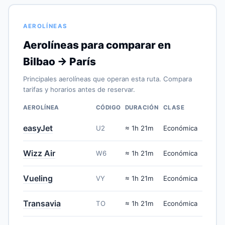
AEROLÍNEAS
Aerolíneas para comparar en
Bilbao → París
Principales aerolíneas que operan esta ruta. Compara
tarifas y horarios antes de reservar.
AEROLÍNEA
CÓDIGO
DURACIÓN
CLASE
easyJet
U2
≈ 1h 21m
Económica
Wizz Air
W6
≈ 1h 21m
Económica
Vueling
VY
≈ 1h 21m
Económica
Transavia
TO
≈ 1h 21m
Económica