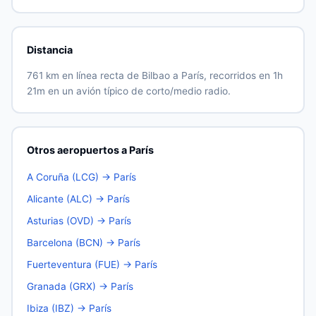
Distancia
761 km en línea recta de Bilbao a París, recorridos en 1h
21m en un avión típico de corto/medio radio.
Otros aeropuertos a París
A Coruña (LCG) → París
Alicante (ALC) → París
Asturias (OVD) → París
Barcelona (BCN) → París
Fuerteventura (FUE) → París
Granada (GRX) → París
Ibiza (IBZ) → París