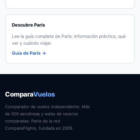
Descubre París
Lee la guía completa de París: información práctica, qué
ver y cuándo viajar.
Guía de París →
Compara
Vuelos
Comparador de vuelos independiente. Más
de 500 aerolíneas y webs de reserva
comparadas. Parte de la red
CompareFlights, fundada en 2009.