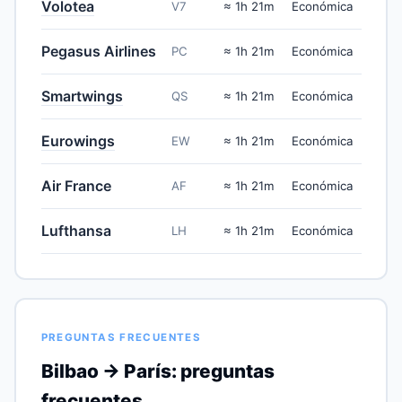
Volotea
V7
≈ 1h 21m
Económica
Pegasus Airlines
PC
≈ 1h 21m
Económica
Smartwings
QS
≈ 1h 21m
Económica
Eurowings
EW
≈ 1h 21m
Económica
Air France
AF
≈ 1h 21m
Económica
Lufthansa
LH
≈ 1h 21m
Económica
PREGUNTAS FRECUENTES
Bilbao → París: preguntas
frecuentes