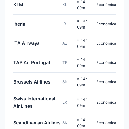
≈ 14h
KLM
KL
Económica
09m
≈ 14h
Iberia
IB
Económica
09m
≈ 14h
ITA Airways
AZ
Económica
09m
≈ 14h
TAP Air Portugal
TP
Económica
09m
≈ 14h
Brussels Airlines
SN
Económica
09m
Swiss International
≈ 14h
LX
Económica
Air Lines
09m
≈ 14h
Scandinavian Airlines
SK
Económica
09m