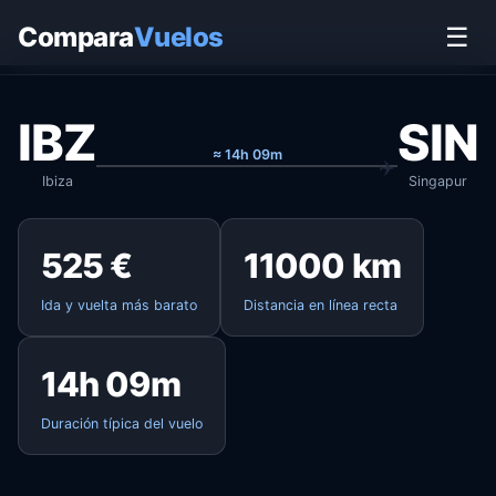
Inicio
›
Vuelos
›
Ibiza → Singapur
Compara
Vuelos
☰
IBZ
SIN
≈ 14h 09m
Ibiza
Singapur
525 €
11000 km
Ida y vuelta más barato
Distancia en línea recta
14h 09m
Duración típica del vuelo