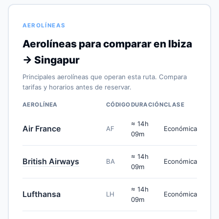
AEROLÍNEAS
Aerolíneas para comparar en Ibiza
→ Singapur
Principales aerolíneas que operan esta ruta. Compara
tarifas y horarios antes de reservar.
AEROLÍNEA
CÓDIGO
DURACIÓN
CLASE
≈ 14h
Air France
AF
Económica
09m
≈ 14h
British Airways
BA
Económica
09m
≈ 14h
Lufthansa
LH
Económica
09m