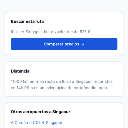
flexibles y elige una salida entre semana. En esta ruta
los precios suben mucho en las dos semanas previas a
la salida.
Buscar esta ruta
Ibiza → Singapur, ida y vuelta desde 525 €.
Comparar precios →
Distancia
11000 km en línea recta de Ibiza a Singapur, recorridos
en 14h 09m en un avión típico de corto/medio radio.
Otros aeropuertos a Singapur
A Coruña (LCG) → Singapur