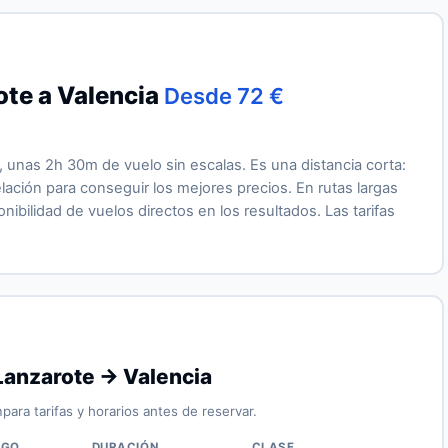
ote a Valencia
Desde 72 €
 unas 2h 30m de vuelo sin escalas. Es una distancia corta:
ción para conseguir los mejores precios. En rutas largas
ibilidad de vuelos directos en los resultados. Las tarifas
Lanzarote → Valencia
para tarifas y horarios antes de reservar.
IGO
DURACIÓN
CLASE