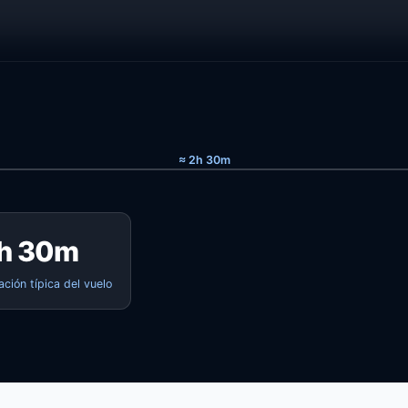
≈ 2h 30m
h 30m
ación típica del vuelo