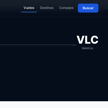
Vuelos
Destinos
Consejos
Buscar
VLC
Valencia