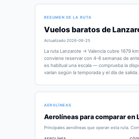
RESUMEN DE LA RUTA
Vuelos baratos de Lanzar
Actualizado 2026-06-25
La ruta Lanzarote → Valencia cubre 1679 km,
conviene reservar con 4-6 semanas de antela
es habitual una escala — comprueba la dispon
varían según la temporada y el día de salida.
AEROLÍNEAS
Aerolíneas para comparar en 
Principales aerolíneas que operan esta ruta. Com
AEROLÍNEA
CÓD