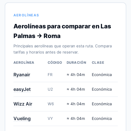
AEROLÍNEAS
Aerolíneas para comparar en Las
Palmas → Roma
Principales aerolíneas que operan esta ruta. Compara
tarifas y horarios antes de reservar.
AEROLÍNEA
CÓDIGO
DURACIÓN
CLASE
Ryanair
FR
≈ 4h 04m
Económica
easyJet
U2
≈ 4h 04m
Económica
Wizz Air
W6
≈ 4h 04m
Económica
Vueling
VY
≈ 4h 04m
Económica