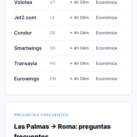
Volotea
V7
≈ 4h 04m
Económica
Jet2.com
LS
≈ 4h 04m
Económica
Condor
DE
≈ 4h 04m
Económica
Smartwings
QS
≈ 4h 04m
Económica
Transavia
HV
≈ 4h 04m
Económica
Eurowings
EW
≈ 4h 04m
Económica
PREGUNTAS FRECUENTES
Las Palmas → Roma: preguntas
frecuentes