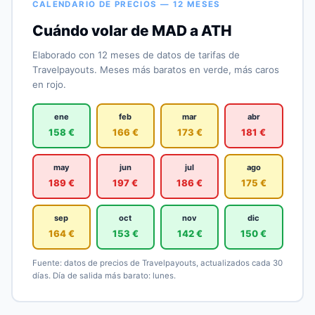
CALENDARIO DE PRECIOS — 12 MESES
Cuándo volar de MAD a ATH
Elaborado con 12 meses de datos de tarifas de
Travelpayouts. Meses más baratos en verde, más caros
en rojo.
ene
feb
mar
abr
158 €
166 €
173 €
181 €
may
jun
jul
ago
189 €
197 €
186 €
175 €
sep
oct
nov
dic
164 €
153 €
142 €
150 €
Fuente: datos de precios de Travelpayouts, actualizados cada 30
días. Día de salida más barato: lunes.