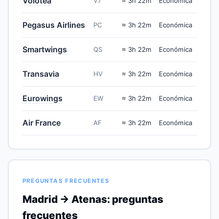
Volotea
V7
≈ 3h 22m
Económica
Pegasus Airlines
PC
≈ 3h 22m
Económica
Smartwings
QS
≈ 3h 22m
Económica
Transavia
HV
≈ 3h 22m
Económica
Eurowings
EW
≈ 3h 22m
Económica
Air France
AF
≈ 3h 22m
Económica
PREGUNTAS FRECUENTES
Madrid → Atenas: preguntas
frecuentes