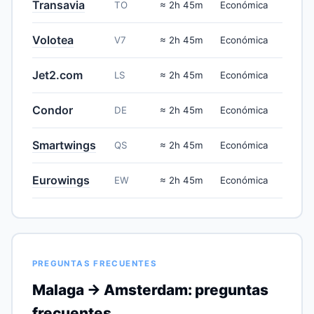
Transavia
TO
≈ 2h 45m
Económica
Volotea
V7
≈ 2h 45m
Económica
Jet2.com
LS
≈ 2h 45m
Económica
Condor
DE
≈ 2h 45m
Económica
Smartwings
QS
≈ 2h 45m
Económica
Eurowings
EW
≈ 2h 45m
Económica
PREGUNTAS FRECUENTES
Malaga → Amsterdam: preguntas
frecuentes