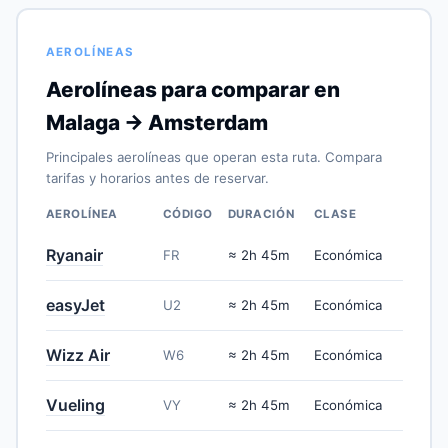
AEROLÍNEAS
Aerolíneas para comparar en
Malaga → Amsterdam
Principales aerolíneas que operan esta ruta. Compara
tarifas y horarios antes de reservar.
AEROLÍNEA
CÓDIGO
DURACIÓN
CLASE
Ryanair
FR
≈ 2h 45m
Económica
easyJet
U2
≈ 2h 45m
Económica
Wizz Air
W6
≈ 2h 45m
Económica
Vueling
VY
≈ 2h 45m
Económica