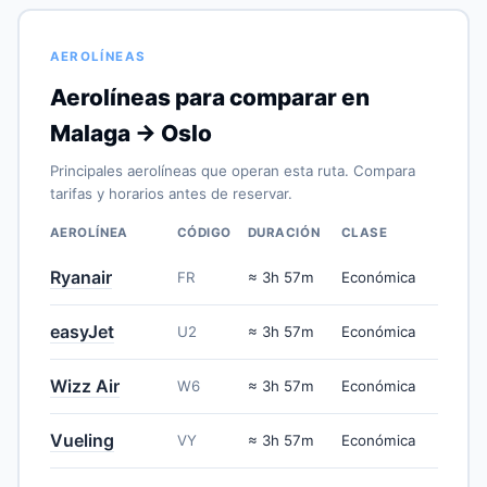
AEROLÍNEAS
Aerolíneas para comparar en
Malaga → Oslo
Principales aerolíneas que operan esta ruta. Compara
tarifas y horarios antes de reservar.
AEROLÍNEA
CÓDIGO
DURACIÓN
CLASE
Ryanair
FR
≈ 3h 57m
Económica
easyJet
U2
≈ 3h 57m
Económica
Wizz Air
W6
≈ 3h 57m
Económica
Vueling
VY
≈ 3h 57m
Económica