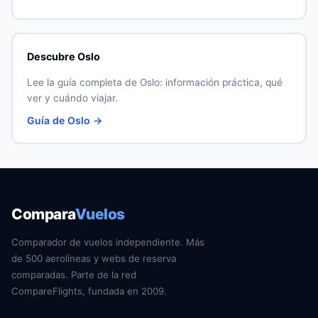
Descubre Oslo
Lee la guía completa de Oslo: información práctica, qué
ver y cuándo viajar.
Guía de Oslo →
Compara
Vuelos
Comparador de vuelos independiente. Más
de 500 aerolíneas y webs de reserva
comparadas. Parte de la red
CompareFlights, fundada en 2009.