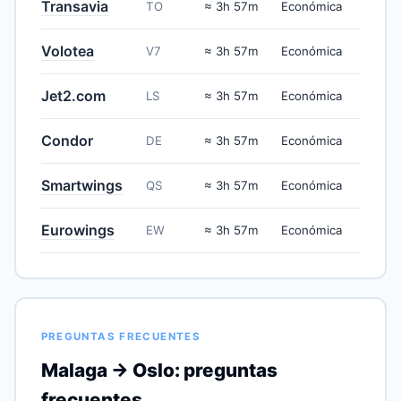
Transavia
TO
≈ 3h 57m
Económica
Volotea
V7
≈ 3h 57m
Económica
Jet2.com
LS
≈ 3h 57m
Económica
Condor
DE
≈ 3h 57m
Económica
Smartwings
QS
≈ 3h 57m
Económica
Eurowings
EW
≈ 3h 57m
Económica
PREGUNTAS FRECUENTES
Malaga → Oslo: preguntas
frecuentes