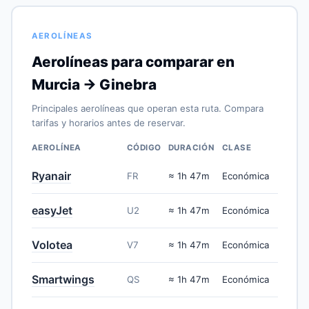
AEROLÍNEAS
Aerolíneas para comparar en
Murcia → Ginebra
Principales aerolíneas que operan esta ruta. Compara
tarifas y horarios antes de reservar.
AEROLÍNEA
CÓDIGO
DURACIÓN
CLASE
Ryanair
FR
≈ 1h 47m
Económica
easyJet
U2
≈ 1h 47m
Económica
Volotea
V7
≈ 1h 47m
Económica
Smartwings
QS
≈ 1h 47m
Económica