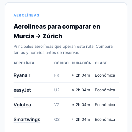
AEROLÍNEAS
Aerolíneas para comparar en
Murcia → Zúrich
Principales aerolíneas que operan esta ruta. Compara
tarifas y horarios antes de reservar.
AEROLÍNEA
CÓDIGO
DURACIÓN
CLASE
Ryanair
FR
≈ 2h 04m
Económica
easyJet
U2
≈ 2h 04m
Económica
Volotea
V7
≈ 2h 04m
Económica
Smartwings
QS
≈ 2h 04m
Económica