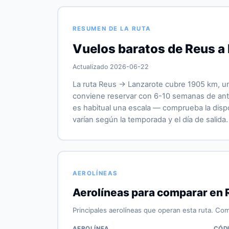
RESUMEN DE LA RUTA
Vuelos baratos de Reus a
Actualizado 2026-06-22
La ruta Reus → Lanzarote cubre 1905 km, un
conviene reservar con 6-10 semanas de antel
es habitual una escala — comprueba la dispon
varían según la temporada y el día de salida.
AEROLÍNEAS
Aerolíneas para comparar en 
Principales aerolíneas que operan esta ruta. Com
AEROLÍNEA
CÓD