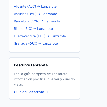
Alicante (ALC) → Lanzarote
Asturias (OVD) → Lanzarote
Barcelona (BCN) → Lanzarote
Bilbao (BIO) → Lanzarote
Fuerteventura (FUE) → Lanzarote
Granada (GRX) → Lanzarote
Descubre Lanzarote
Lee la guía completa de Lanzarote:
información práctica, qué ver y cuándo
viajar.
Guía de Lanzarote →