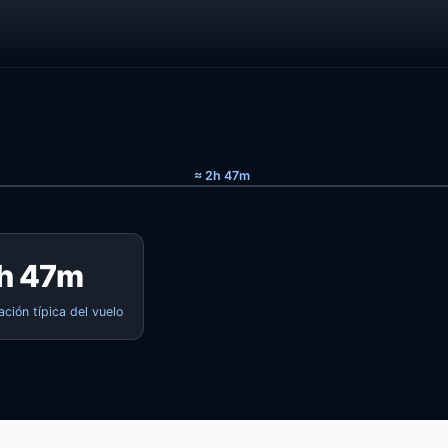
≈ 2h 47m
h 47m
ación típica del vuelo