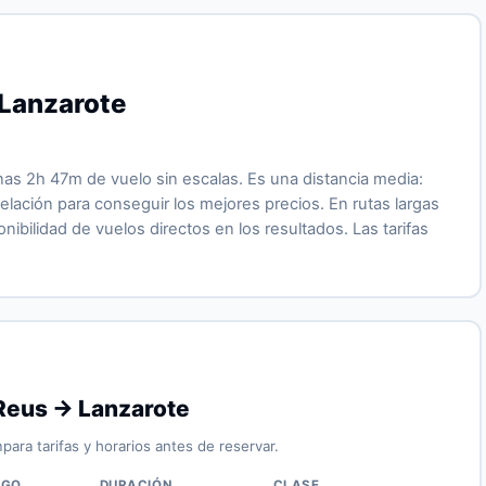
 Lanzarote
as 2h 47m de vuelo sin escalas. Es una distancia media:
ación para conseguir los mejores precios. En rutas largas
ibilidad de vuelos directos en los resultados. Las tarifas
Reus → Lanzarote
para tarifas y horarios antes de reservar.
IGO
DURACIÓN
CLASE