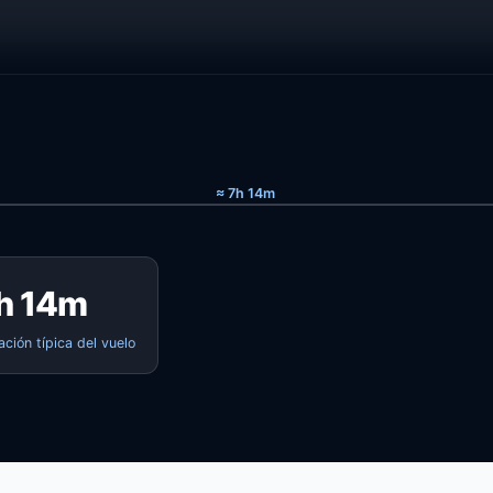
≈ 7h 14m
h 14m
ación típica del vuelo