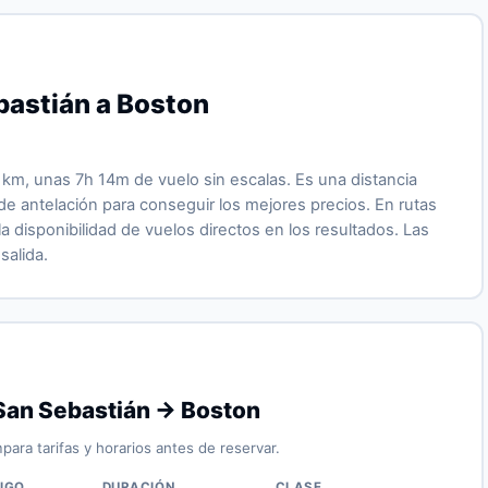
bastián a Boston
km, unas 7h 14m de vuelo sin escalas. Es una distancia
e antelación para conseguir los mejores precios. En rutas
 disponibilidad de vuelos directos en los resultados. Las
salida.
San Sebastián → Boston
para tarifas y horarios antes de reservar.
IGO
DURACIÓN
CLASE