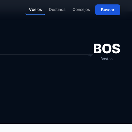
Vuelos
Destinos
Consejos
Buscar
BOS
Boston