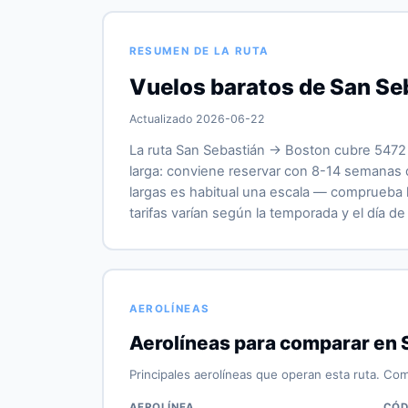
RESUMEN DE LA RUTA
Vuelos baratos de San Se
Actualizado 2026-06-22
La ruta San Sebastián → Boston cubre 5472 
larga: conviene reservar con 8-14 semanas d
largas es habitual una escala — comprueba la
tarifas varían según la temporada y el día de 
AEROLÍNEAS
Aerolíneas para comparar en 
Principales aerolíneas que operan esta ruta. Com
AEROLÍNEA
CÓD