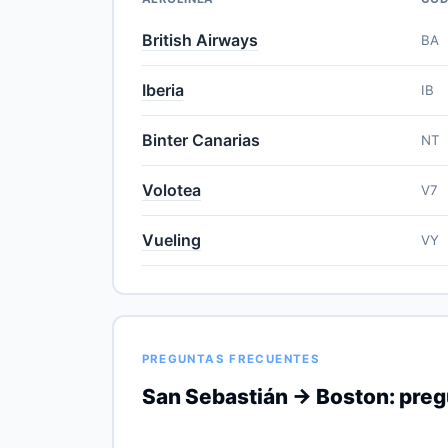
British Airways
BA
Iberia
IB
Binter Canarias
NT
Volotea
V7
Vueling
VY
PREGUNTAS FRECUENTES
San Sebastián → Boston: preg