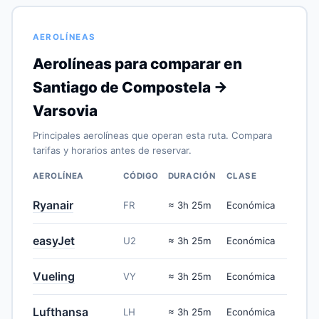
AEROLÍNEAS
Aerolíneas para comparar en
Santiago de Compostela →
Varsovia
Principales aerolíneas que operan esta ruta. Compara
tarifas y horarios antes de reservar.
AEROLÍNEA
CÓDIGO
DURACIÓN
CLASE
Ryanair
FR
≈ 3h 25m
Económica
easyJet
U2
≈ 3h 25m
Económica
Vueling
VY
≈ 3h 25m
Económica
Lufthansa
LH
≈ 3h 25m
Económica