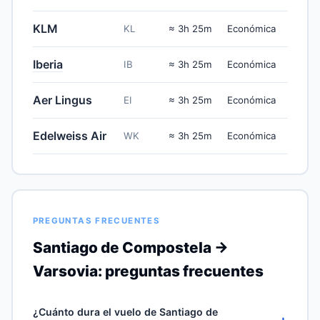
KLM
KL
≈ 3h 25m
Económica
Iberia
IB
≈ 3h 25m
Económica
Aer Lingus
EI
≈ 3h 25m
Económica
Edelweiss Air
WK
≈ 3h 25m
Económica
PREGUNTAS FRECUENTES
Santiago de Compostela →
Varsovia: preguntas frecuentes
¿Cuánto dura el vuelo de Santiago de
+