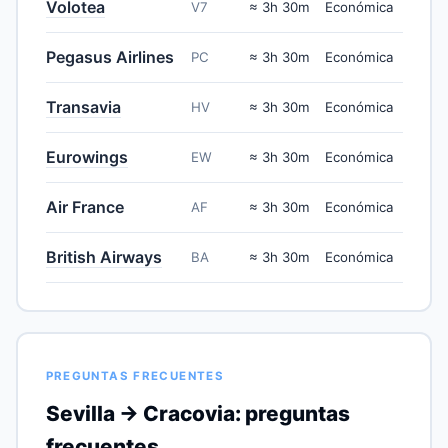
Volotea
V7
≈ 3h 30m
Económica
Pegasus Airlines
PC
≈ 3h 30m
Económica
Transavia
HV
≈ 3h 30m
Económica
Eurowings
EW
≈ 3h 30m
Económica
Air France
AF
≈ 3h 30m
Económica
British Airways
BA
≈ 3h 30m
Económica
PREGUNTAS FRECUENTES
Sevilla → Cracovia: preguntas
frecuentes