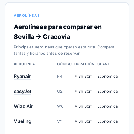
AEROLÍNEAS
Aerolíneas para comparar en
Sevilla → Cracovia
Principales aerolíneas que operan esta ruta. Compara
tarifas y horarios antes de reservar.
AEROLÍNEA
CÓDIGO
DURACIÓN
CLASE
Ryanair
FR
≈ 3h 30m
Económica
easyJet
U2
≈ 3h 30m
Económica
Wizz Air
W6
≈ 3h 30m
Económica
Vueling
VY
≈ 3h 30m
Económica