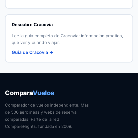
Descubre Cracovia
Lee la guía completa de Cracovia: información práctica,
qué ver y cuándo viajar.
Guía de Cracovia →
Compara
Vuelos
Comparador de vuelos independiente. Más
de 500 aerolíneas y webs de reserva
comparadas. Parte de la red
CompareFlights, fundada en 2009.