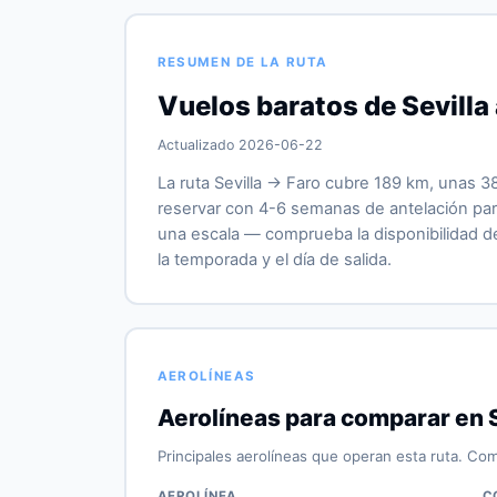
RESUMEN DE LA RUTA
Vuelos baratos de Sevilla 
Actualizado 2026-06-22
La ruta Sevilla → Faro cubre 189 km, unas 3
reservar con 4-6 semanas de antelación para
una escala — comprueba la disponibilidad de 
la temporada y el día de salida.
AEROLÍNEAS
Aerolíneas para comparar en S
Principales aerolíneas que operan esta ruta. Com
AEROLÍNEA
C