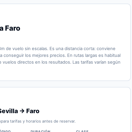
a Faro
8m de vuelo sin escalas. Es una distancia corta: conviene
 conseguir los mejores precios. En rutas largas es habitual
vuelos directos en los resultados. Las tarifas varían según
evilla → Faro
para tarifas y horarios antes de reservar.
ÓDIGO
DURACIÓN
CLASE