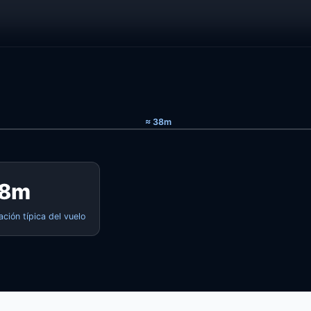
≈ 38m
8m
ación típica del vuelo