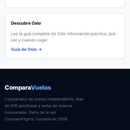
Descubre Oslo
Lee la guía completa de Oslo: información práctica, qué
ver y cuándo viajar.
Guía de Oslo →
Compara
Vuelos
Comparador de vuelos independiente. Más
de 500 aerolíneas y webs de reserva
comparadas. Parte de la red
CompareFlights, fundada en 2009.