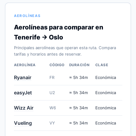
AEROLÍNEAS
Aerolíneas para comparar en
Tenerife → Oslo
Principales aerolíneas que operan esta ruta. Compara
tarifas y horarios antes de reservar.
AEROLÍNEA
CÓDIGO
DURACIÓN
CLASE
Ryanair
FR
≈ 5h 34m
Económica
easyJet
U2
≈ 5h 34m
Económica
Wizz Air
W6
≈ 5h 34m
Económica
Vueling
VY
≈ 5h 34m
Económica