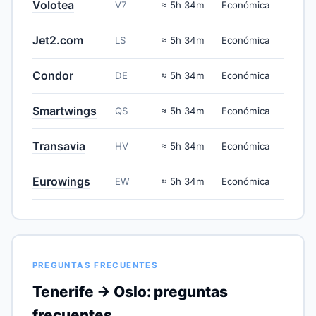
Volotea
V7
≈ 5h 34m
Económica
Jet2.com
LS
≈ 5h 34m
Económica
Condor
DE
≈ 5h 34m
Económica
Smartwings
QS
≈ 5h 34m
Económica
Transavia
HV
≈ 5h 34m
Económica
Eurowings
EW
≈ 5h 34m
Económica
PREGUNTAS FRECUENTES
Tenerife → Oslo: preguntas
frecuentes