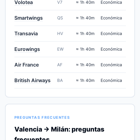
Volotea
V7
≈ 1h 40m
Económica
Smartwings
QS
≈ 1h 40m
Económica
Transavia
HV
≈ 1h 40m
Económica
Eurowings
EW
≈ 1h 40m
Económica
Air France
AF
≈ 1h 40m
Económica
British Airways
BA
≈ 1h 40m
Económica
PREGUNTAS FRECUENTES
Valencia → Milán: preguntas
frecuentes