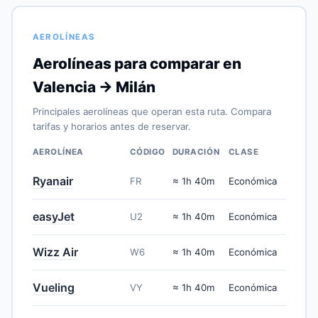
AEROLÍNEAS
Aerolíneas para comparar en
Valencia → Milán
Principales aerolíneas que operan esta ruta. Compara
tarifas y horarios antes de reservar.
AEROLÍNEA
CÓDIGO
DURACIÓN
CLASE
Ryanair
FR
≈ 1h 40m
Económica
easyJet
U2
≈ 1h 40m
Económica
Wizz Air
W6
≈ 1h 40m
Económica
Vueling
VY
≈ 1h 40m
Económica