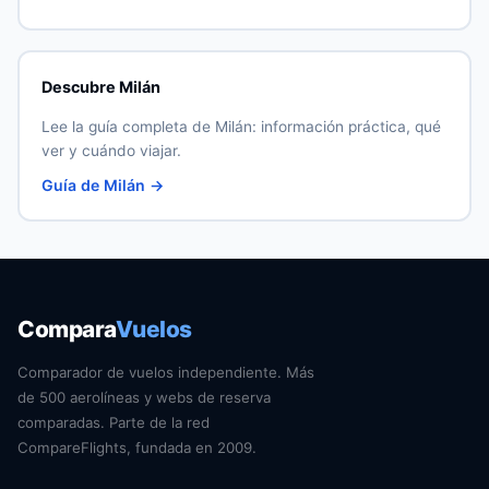
Descubre Milán
Lee la guía completa de Milán: información práctica, qué
ver y cuándo viajar.
Guía de Milán →
Compara
Vuelos
Comparador de vuelos independiente. Más
de 500 aerolíneas y webs de reserva
comparadas. Parte de la red
CompareFlights, fundada en 2009.