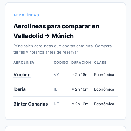
AEROLÍNEAS
Aerolíneas para comparar en
Valladolid → Múnich
Principales aerolíneas que operan esta ruta. Compara
tarifas y horarios antes de reservar.
AEROLÍNEA
CÓDIGO
DURACIÓN
CLASE
Vueling
VY
≈ 2h 16m
Económica
Iberia
IB
≈ 2h 16m
Económica
Binter Canarias
NT
≈ 2h 16m
Económica