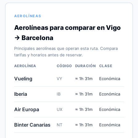
AEROLÍNEAS
Aerolíneas para comparar en Vigo
→ Barcelona
Principales aerolíneas que operan esta ruta. Compara
tarifas y horarios antes de reservar.
AEROLÍNEA
CÓDIGO
DURACIÓN
CLASE
Vueling
VY
≈ 1h 31m
Económica
Iberia
IB
≈ 1h 31m
Económica
Air Europa
UX
≈ 1h 31m
Económica
Binter Canarias
NT
≈ 1h 31m
Económica