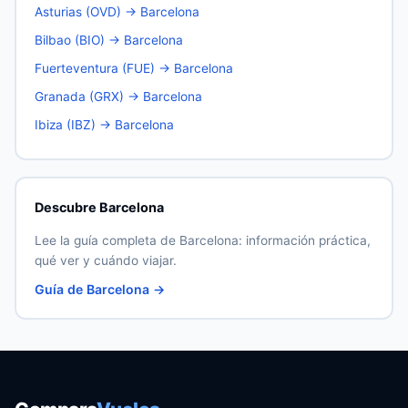
Asturias (OVD) → Barcelona
Bilbao (BIO) → Barcelona
Fuerteventura (FUE) → Barcelona
Granada (GRX) → Barcelona
Ibiza (IBZ) → Barcelona
Descubre Barcelona
Lee la guía completa de Barcelona: información práctica,
qué ver y cuándo viajar.
Guía de Barcelona →