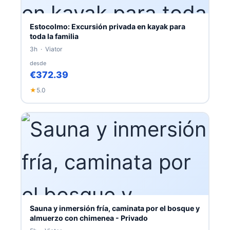
Estocolmo: Excursión privada en kayak para
toda la familia
3h · Viator
desde
€372.39
★
5.0
Sauna y inmersión fría, caminata por el bosque y
almuerzo con chimenea - Privado