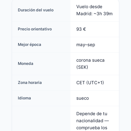
Vuelo desde
Duración del vuelo
Madrid: ~3h 39m
93 €
Precio orientativo
may–sep
Mejor época
corona sueca
Moneda
(SEK)
CET (UTC+1)
Zona horaria
sueco
Idioma
Depende de tu
nacionalidad —
comprueba los