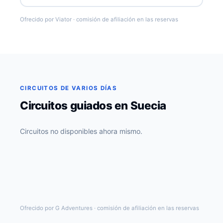
Ofrecido por Viator · comisión de afiliación en las reservas
CIRCUITOS DE VARIOS DÍAS
Circuitos guiados en Suecia
Circuitos no disponibles ahora mismo.
Ofrecido por G Adventures · comisión de afiliación en las reservas