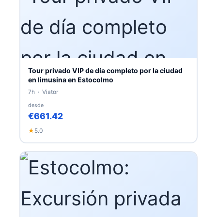
Tour privado VIP de día completo por la ciudad
en limusina en Estocolmo
7h · Viator
desde
€661.42
★
5.0