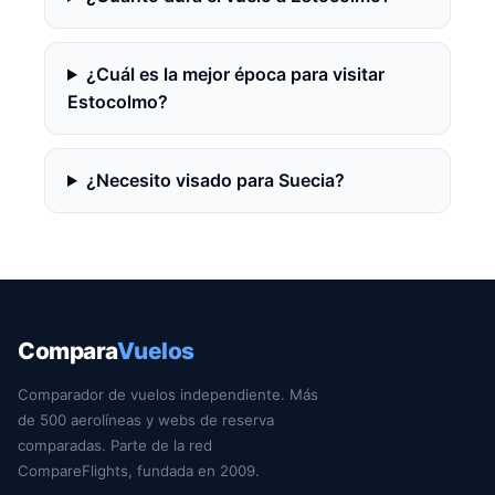
¿Cuál es la mejor época para visitar
Estocolmo?
¿Necesito visado para Suecia?
Compara
Vuelos
Comparador de vuelos independiente. Más
de 500 aerolíneas y webs de reserva
comparadas. Parte de la red
CompareFlights, fundada en 2009.