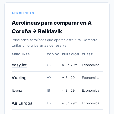
AEROLÍNEAS
Aerolíneas para comparar en A
Coruña → Reikiavik
Principales aerolíneas que operan esta ruta. Compara
tarifas y horarios antes de reservar.
AEROLÍNEA
CÓDIGO
DURACIÓN
CLASE
easyJet
U2
≈ 3h 29m
Económica
Vueling
VY
≈ 3h 29m
Económica
Iberia
IB
≈ 3h 29m
Económica
Air Europa
UX
≈ 3h 29m
Económica