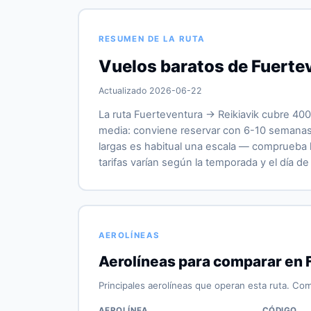
RESUMEN DE LA RUTA
Vuelos baratos de Fuertev
Actualizado 2026-06-22
La ruta Fuerteventura → Reikiavik cubre 400
media: conviene reservar con 6-10 semanas 
largas es habitual una escala — comprueba la
tarifas varían según la temporada y el día de 
AEROLÍNEAS
Aerolíneas para comparar en 
Principales aerolíneas que operan esta ruta. Com
AEROLÍNEA
CÓDIGO