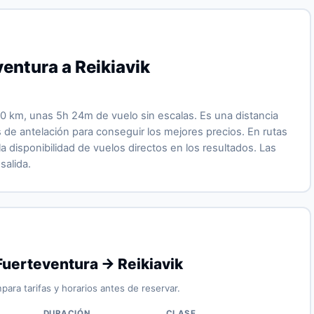
entura a Reikiavik
0 km, unas 5h 24m de vuelo sin escalas. Es una distancia
de antelación para conseguir los mejores precios. En rutas
 disponibilidad de vuelos directos en los resultados. Las
salida.
Fuerteventura → Reikiavik
para tarifas y horarios antes de reservar.
DURACIÓN
CLASE