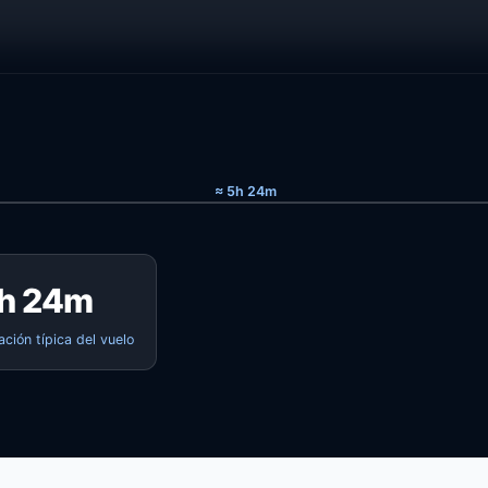
≈ 5h 24m
h 24m
ación típica del vuelo