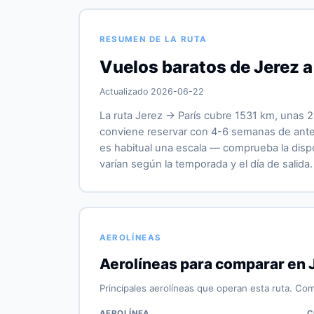
RESUMEN DE LA RUTA
Vuelos baratos de Jerez a
Actualizado 2026-06-22
La ruta Jerez → París cubre 1531 km, unas 2
conviene reservar con 4-6 semanas de antela
es habitual una escala — comprueba la dispon
varían según la temporada y el día de salida.
AEROLÍNEAS
Aerolíneas para comparar en 
Principales aerolíneas que operan esta ruta. Com
AEROLÍNEA
C