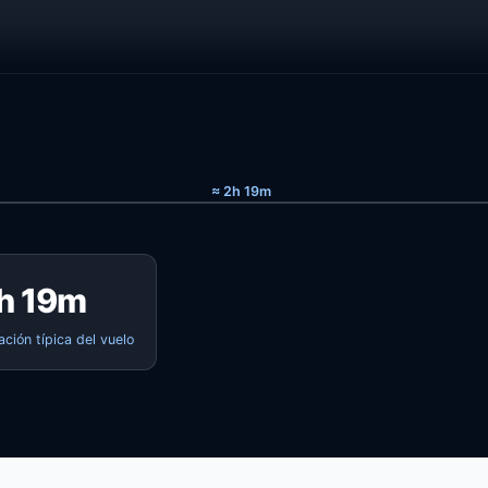
≈ 2h 19m
h 19m
ación típica del vuelo