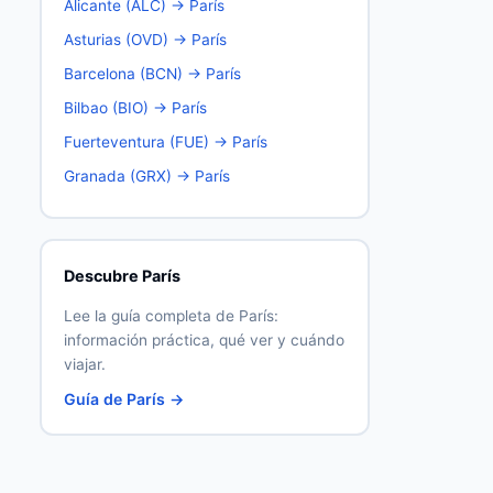
Alicante (ALC) → París
Asturias (OVD) → París
Barcelona (BCN) → París
Bilbao (BIO) → París
Fuerteventura (FUE) → París
Granada (GRX) → París
Descubre París
Lee la guía completa de París:
información práctica, qué ver y cuándo
viajar.
Guía de París →