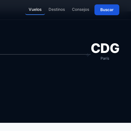
Vuelos
Destinos
Consejos
Buscar
CDG
París