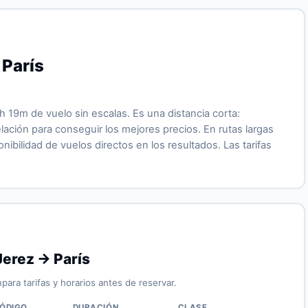
 París
h 19m de vuelo sin escalas. Es una distancia corta:
ción para conseguir los mejores precios. En rutas largas
ibilidad de vuelos directos en los resultados. Las tarifas
Jerez → París
para tarifas y horarios antes de reservar.
ÓDIGO
DURACIÓN
CLASE