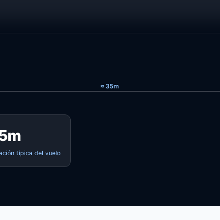
≈ 35m
5m
ación típica del vuelo