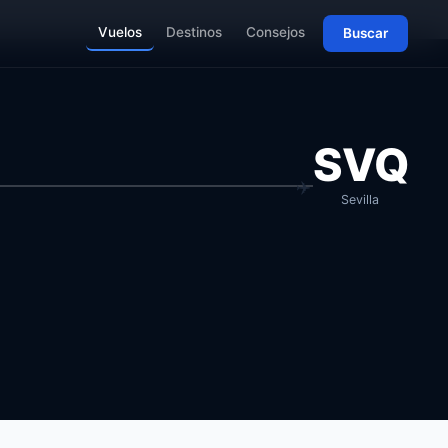
Vuelos
Destinos
Consejos
Buscar
SVQ
Sevilla