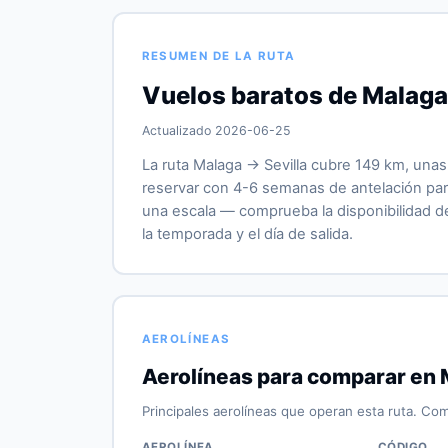
RESUMEN DE LA RUTA
Vuelos baratos de Malaga 
Actualizado 2026-06-25
La ruta Malaga → Sevilla cubre 149 km, unas
reservar con 4-6 semanas de antelación para
una escala — comprueba la disponibilidad de 
la temporada y el día de salida.
AEROLÍNEAS
Aerolíneas para comparar en 
Principales aerolíneas que operan esta ruta. Com
AEROLÍNEA
CÓDIGO