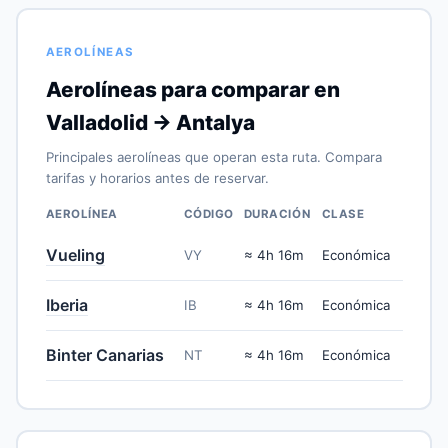
AEROLÍNEAS
Aerolíneas para comparar en
Valladolid → Antalya
Principales aerolíneas que operan esta ruta. Compara
tarifas y horarios antes de reservar.
AEROLÍNEA
CÓDIGO
DURACIÓN
CLASE
Vueling
VY
≈ 4h 16m
Económica
Iberia
IB
≈ 4h 16m
Económica
Binter Canarias
NT
≈ 4h 16m
Económica