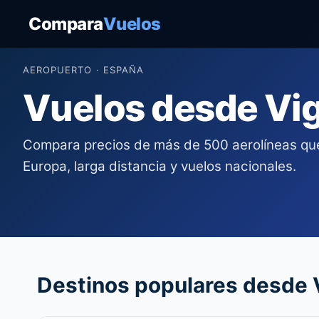
Compara
Vuelos
AEROPUERTO · ESPAÑA
Vuelos desde Vi
Compara precios de más de 500 aerolíneas qu
Europa, larga distancia y vuelos nacionales.
Destinos populares desde