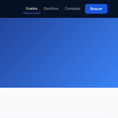
Vuelos
Destinos
Consejos
Buscar