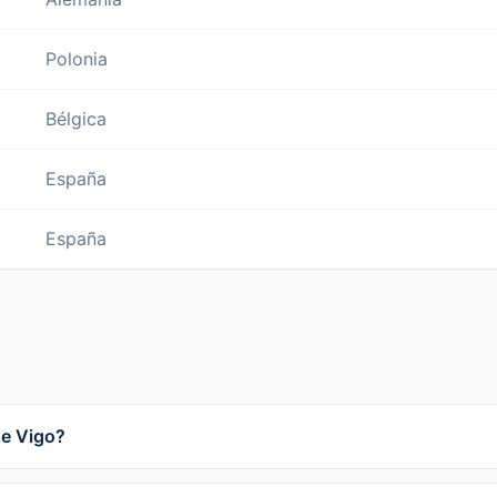
Polonia
Bélgica
España
España
de Vigo?