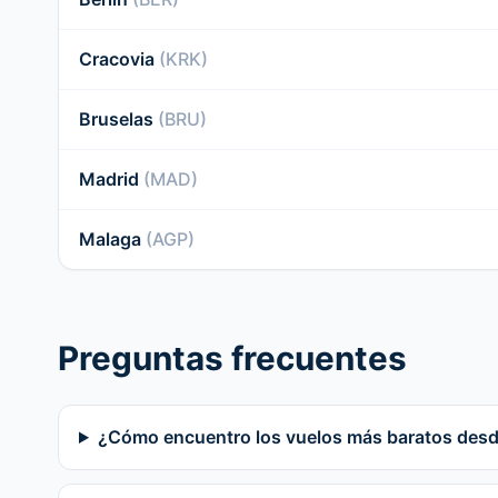
Cracovia
(KRK)
Bruselas
(BRU)
Madrid
(MAD)
Malaga
(AGP)
Preguntas frecuentes
¿Cómo encuentro los vuelos más baratos des