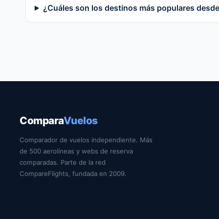
¿Cuáles son los destinos más populares desd
Compara
Vuelos
Comparador de vuelos independiente. Más
de 500 aerolíneas y webs de reserva
comparadas. Parte de la red
CompareFlights, fundada en 2009.