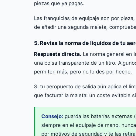
piezas que ya pagas.
Las franquicias de equipaje son por pieza,
de añadir una segunda maleta, comprueba 
5. Revisa la norma de líquidos de tu ae
Respuesta directa.
La norma general en l
una bolsa transparente de un litro. Algun
permiten más, pero no lo des por hecho.
Si tu aeropuerto de salida aún aplica el lí
que facturar la maleta: un coste evitable si
Consejo:
guarda las baterías externas (
siempre en el equipaje de mano, nunca e
por motivos de seguridad y te las retira