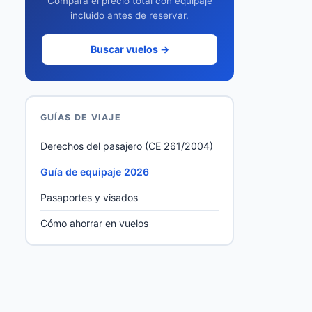
Compara el precio total con equipaje
incluido antes de reservar.
Buscar vuelos →
GUÍAS DE VIAJE
Derechos del pasajero (CE 261/2004)
Guía de equipaje 2026
Pasaportes y visados
Cómo ahorrar en vuelos