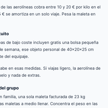
de las aerolíneas cobra entre 10 y 20 € por kilo en el
 € se amortiza en un solo viaje. Pesa la maleta en
tuito
eas de bajo coste incluyen gratis una bolsa pequeña
n de semana, ese objeto personal de 40×20×25 cm
te del equipaje.
be en esas medidas. Si viajas ligero, la aerolínea de
uelo y nada de extras.
del grupo
en familia, una sola maleta facturada de 23 kg
as maletas a medio llenar. Concentra el peso en las