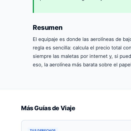
Resumen
El equipaje es donde las aerolíneas de baj
regla es sencilla: calcula el precio total c
siempre las maletas por internet y, si pued
eso, la aerolínea más barata sobre el papel
Más Guías de Viaje
TUS DERECHOS