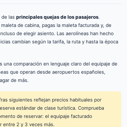
 de las
principales quejas de los pasajeros
.
 maleta de cabina, pagas la maleta facturada y, de
incluso de elegir asiento. Las aerolíneas han hecho
cias cambian según la tarifa, la ruta y hasta la época
es una comparación en lenguaje claro del equipaje de
líneas que operan desde aeropuertos españoles,
pagar de más.
fras siguientes reflejan precios habituales por
reserva estándar de clase turística. Comprueba
omento de reservar: el equipaje facturado
r entre 2 y 3 veces más.