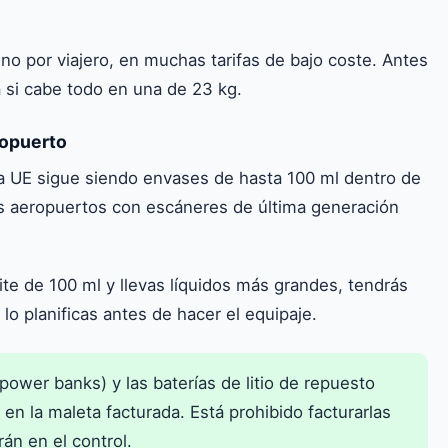
 no por viajero, en muchas tarifas de bajo coste. Antes
si cabe todo en una de 23 kg.
ropuerto
a UE sigue siendo envases de hasta 100 ml dentro de
os aeropuertos con escáneres de última generación
mite de 100 ml y llevas líquidos más grandes, tendrás
 lo planificas antes de hacer el equipaje.
power banks) y las baterías de litio de repuesto
n la maleta facturada. Está prohibido facturarlas
rán en el control.