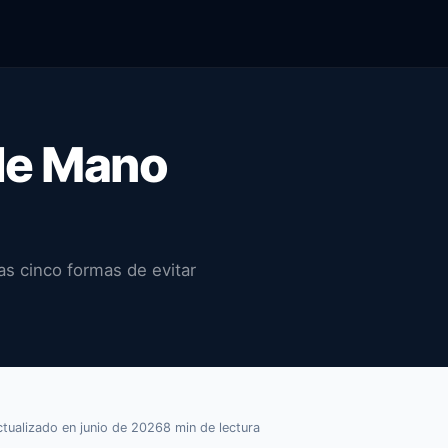
de Mano
as cinco formas de evitar
tualizado en junio de 2026
8 min de lectura