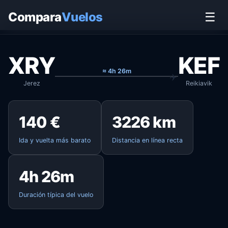
Inicio
›
Vuelos
›
Jerez → Reikiavik
Compara
Vuelos
☰
XRY
KEF
≈ 4h 26m
Jerez
Reikiavik
140 €
3226 km
Ida y vuelta más barato
Distancia en línea recta
4h 26m
Duración típica del vuelo