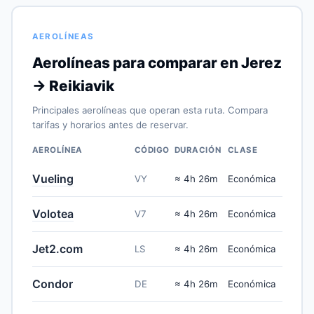
AEROLÍNEAS
Aerolíneas para comparar en Jerez
→ Reikiavik
Principales aerolíneas que operan esta ruta. Compara
tarifas y horarios antes de reservar.
AEROLÍNEA
CÓDIGO
DURACIÓN
CLASE
Vueling
VY
≈ 4h 26m
Económica
Volotea
V7
≈ 4h 26m
Económica
Jet2.com
LS
≈ 4h 26m
Económica
Condor
DE
≈ 4h 26m
Económica