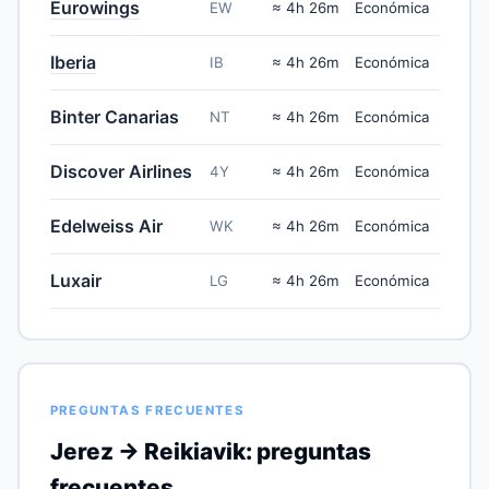
Eurowings
EW
≈ 4h 26m
Económica
Iberia
IB
≈ 4h 26m
Económica
Binter Canarias
NT
≈ 4h 26m
Económica
Discover Airlines
4Y
≈ 4h 26m
Económica
Edelweiss Air
WK
≈ 4h 26m
Económica
Luxair
LG
≈ 4h 26m
Económica
PREGUNTAS FRECUENTES
Jerez → Reikiavik: preguntas
frecuentes